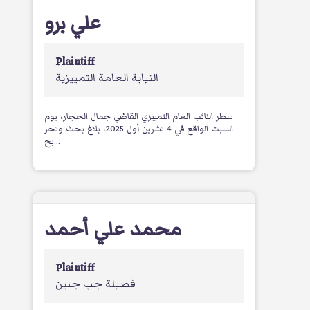
علي برو
Plaintiff
النيابة العامة التمييزية
سطر النائب العام التمييزي القاضي جمال الحجار، يوم
السبت الواقع في 4 تشرين أول 2025، بلاغ بحث وتحر
بح...
محمد علي أحمد
Plaintiff
فصيلة جب جنين