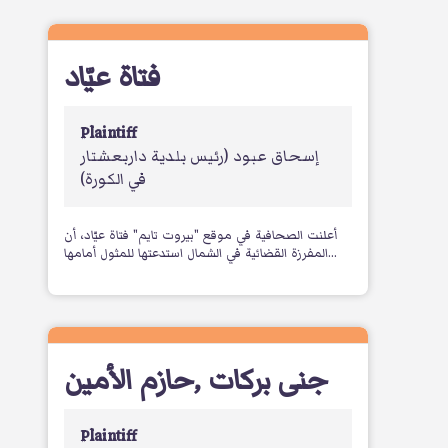
فتاة عيّاد
Plaintiff
إسحاق عبود
(رئيس بلدية داربعشتار
في الكورة)
أعلنت الصحافية في موقع "بيروت تايم" فتاة عيّاد، أن
المفرزة القضائية في الشمال استدعتها للمثول أمامها...
حازم الأمين
,
جنى بركات
Plaintiff