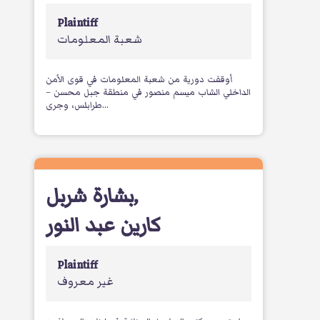
Plaintiff
شعبة المعلومات
أوقفت دورية من شعبة المعلومات في قوى الأمن
الداخلي الشاب ميسم منصور في منطقة جبل محسن –
طرابلس، وجرى...
بشارة شربل
,
كارين عبد النور
Plaintiff
غير معروف