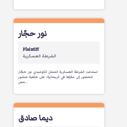
نور حجّار
Plaintiff
الشرطة العسكرية
استدعت الشرطة العسكرية الممثل الكوميدي نور حجّار
للحضور إلى مقرّها في الريحانية، على خلفية منشور
مص...
ديما صادق