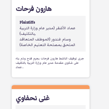
هارون فرحات
Plaintiffs
عماد الأشقر
(مدير عام وزارة التربية
بالتكليف)
,
وسام غندور
(الموظف المتعاقد
الملحق بمصلحة التعليم الخاصة)
جرى توقيف الناشط هارون فرحات بجرم قدح وذم بناء
على شكوى مقدمة مدير عام وزارة التربية بالتكليف
عماد...
غنى نحفاوي