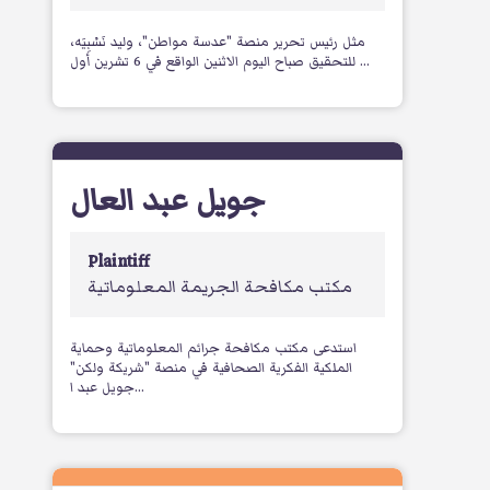
مثل رئيس تحرير منصة "عدسة مواطن"، وليد نَسْبِيَه،
للتحقيق صباح اليوم الاثنين الواقع في 6 تشرين أول ...
جويل عبد العال
Plaintiff
مكتب مكافحة الجريمة المعلوماتية
استدعى مكتب مكافحة جرائم المعلوماتية وحماية
الملكية الفكرية الصحافية في منصة "شريكة ولكن"
جويل عبد ا...