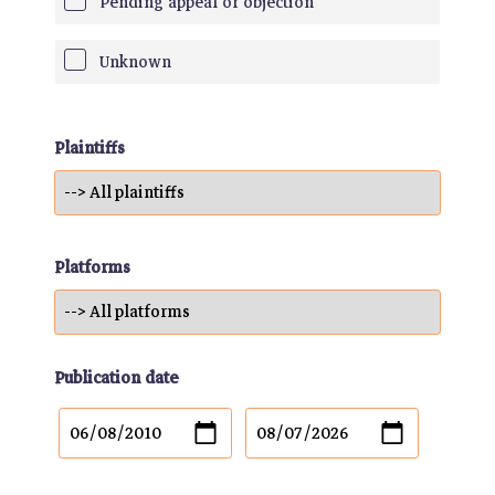
Pending appeal or objection
Unknown
Plaintiffs
Platforms
Publication date