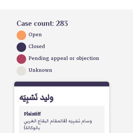
Case count: 283
Open
Closed
Pending appeal or objection
Unknown
وليد نَسْبِيَه
Plaintiff
وسام نَسْبِيَه
(قائمقام البقاع الغربي
بالوكالة)