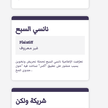
نانسي السبع
Plaintiff
غير معروف
تعرّضت الإعلامية نانسي السبع لحملة تحريض وتخوين
بسبب منشور على تطبيق "أكس" تساءلت فيه "حول
جدوى المخ...
شريكة ولكن