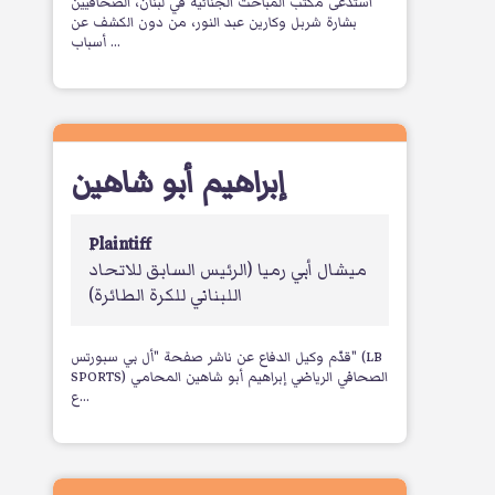
استدعى مكتب المباحث الجنائية في لبنان، الصحافيين
بشارة شربل وكارين عبد النور، من دون الكشف عن
أسباب ...
إبراهيم أبو شاهين
Plaintiff
ميشال أبي رميا
(الرئيس السابق للاتحاد
اللبناني للكرة الطائرة)
قدّم وكيل الدفاع عن ناشر صفحة "أل بي سبورتس" (LB
SPORTS) الصحافي الرياضي إبراهيم أبو شاهين المحامي
ع...