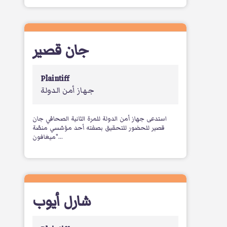
جان قصير
Plaintiff
جهاز أمن الدولة
استدعى جهاز أمن الدولة للمرة الثانية الصحافي جان
قصير للحضور للتحقيق بصفته أحد مؤسّسي منصّة
"ميغافون...
شارل أيوب