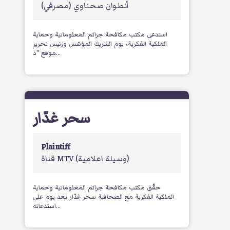
أنطوان صحناوي
(مصرفي)
استدعى مكتب مكافحة جرائم المعلوماتية وحماية
الملكية الفكرية، يوم الشريك المؤسّس ورئيس تحرير
موقع "د...
سحر غدّار
Plaintiff
(وسيلة اعلامية)
قناة MTV
حقّق مكتب مكافحة جرائم المعلوماتية وحماية
الملكية الفكرية مع الصحافية سحر غدّار بعد يوم على
استدعائه...