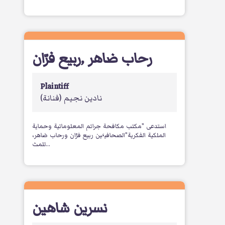
ربيع فرّان
,
رحاب ضاهر
Plaintiff
نادين نجيم
(فنانة)
استدعى "مكتب مكافحة جرائم المعلوماتية وحماية
الملكية الفكرية"الصحافيَّين ربيع فرّان ورحاب ضاهر،
للمث...
نسرين شاهين