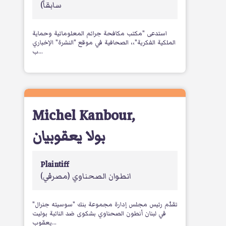
سابقاً)
استدعى "مكتب مكافحة جرائم المعلوماتية وحماية
الملكية الفكرية"،، الصحافية في موقع "النشرة" الإخباري
ب...
Michel Kanbour
,
بولا يعقوبيان
Plaintiff
انطوان الصحناوي
(مصرفي)
تقدّم رئيس مجلس إدارة مجموعة بنك "سوسيته جنرال"
في لبنان أنطون الصحناوي بشكوى ضد النائبة بوليت
يعقوب...