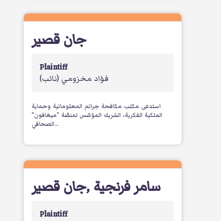
جان قصير
Plaintiff
فؤاد مخزومي
(نائب)
استدعى مكتب مكافحة جرائم المعلوماتية وحماية
الملكية الفكرية، الشريك المؤسّس لمنصّة "ميغافون"
الصحافي...
جان قصير
,
سامر فرنجية
Plaintiff