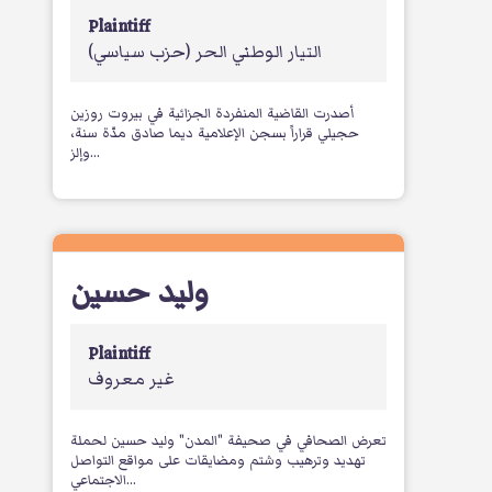
Plaintiff
التيار الوطني الحر
(حزب سياسي)
أصدرت القاضية المنفردة الجزائية في بيروت روزين
حجيلي قراراً بسجن الإعلامية ديما صادق مدّة سنة،
وإلز...
وليد حسين
Plaintiff
غير معروف
تعرض الصحافي في صحيفة "المدن" وليد حسين لحملة
تهديد وترهيب وشتم ومضايقات على مواقع التواصل
الاجتماعي...