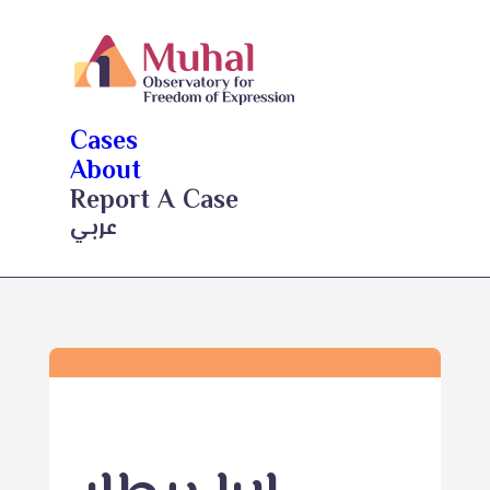
Cases
About
Report A Case
عربي