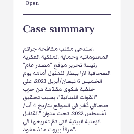
Open
Case summary
استدعى مكتب مكافحة جرائم
المعلوماتية وحماية الملكية الفكرية
رئيسة تحرير موقع "مصدر عام"
الصحافية لارا بيطار للمثول أمامه يوم
الخميس 6 نيسان/أبريل 2023، على
خلفية شكوى مقدّمة من حزب
"القوات اللبنانية"، بسبب تحقيق
صحافي نُشر في الموقع بتاريخ 4 آب/
أغسطس 2022، تحت عنوان "القنابل
الزمنية البيئية التي تمّ تفريغها في
مرفأ بيروت منذ عقود".