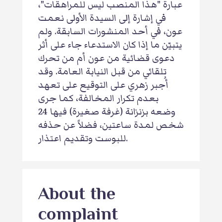
عبارة "هذا المنصب ليس للمراهقات"،
في إشارة إلى السيدة الأولى نعمت
عون، في أحد المنشورات السابقة. ولم
يتبيّن ما إذا كان الاستدعاء جاء على أثر
دعوى قضائية من عون أم من تحرك
تلقائي من قبل النيابة العامة. وقد
أُجبر زهري على التوقيع على تعهد
بعدم تكرار المخالفة، كما جرى
وضعه بزنزانة (غرفة صغيرة) فيها 24
شخص لمدة ساعتين، فضلاً عن حذفه
للبوست وتقديم اعتذار.
About the
complaint