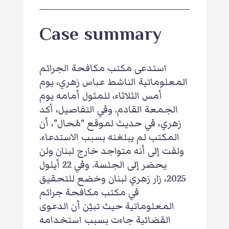
Case summary
استدعى مكتب مكافحة الجرائم
المعلوماتية الناشط عباس زهري، يوم
أمس الثلاثاء، للمثول أمامه يوم
الجمعة القادم. وفي التفاصيل، أكد
زهري، في حديث لموقع "مُحال"، أن
المكتب لم يبلغنه بسبب الاستدعاء.
ولفت إلى أنه متواجد خارج لبنان ولن
يحضر إلى الجلسة. وفي 22 أيلول
2025، زار زهري لبنان وخضع للتحقيق
في مكتب مكافحة جرائم
المعلوماتية حيث تبيّن أن الدعوى
القضائية جاءت بسبب استخدامه