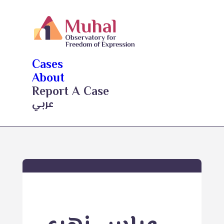
Cases
About
Report A Case
عربي